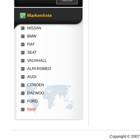
Markenliste
NISSAN
BMW
FIAT
SEAT
VAUXHALL
ALFA ROMEO
AUDI
CITROEN
DAEWOO
FORD
Mehr
Copyright © 2007