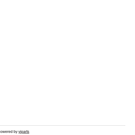
.powered by
yiparts